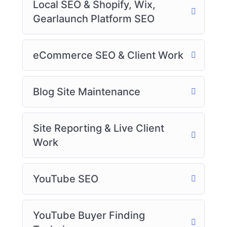
Local SEO & Shopify, Wix,
Gearlaunch Platform SEO
eCommerce SEO & Client Work
Blog Site Maintenance
Site Reporting & Live Client
Work
YouTube SEO
YouTube Buyer Finding