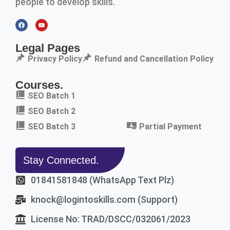
people to develop skills.
Legal Pages
Privacy Policy
Refund and Cancellation Policy
Courses.
SEO Batch 1
SEO Batch 2
SEO Batch 3
Partial Payment
Stay Connected.
01841581848 (WhatsApp Text Plz)
knock@logintoskills.com (Support)
License No: TRAD/DSCC/032061/2023